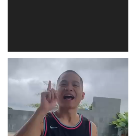
Video
Player