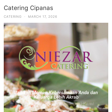
Catering Cipanas
CATERING
·
MARCH 17, 2026
Jadikan Momen Kebersamaan Anda dan
Keluarga Lebih Akrab
Dengan Hidangan Terbaik Dari Kami