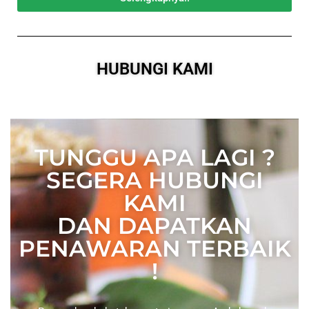
HUBUNGI KAMI
TUNGGU APA LAGI ?
SEGERA HUBUNGI
KAMI
DAN DAPATKAN
PENAWARAN TERBAIK
!