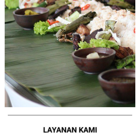
Niezar Catering – Gartis Ongkos
Kirim
LAYANAN KAMI