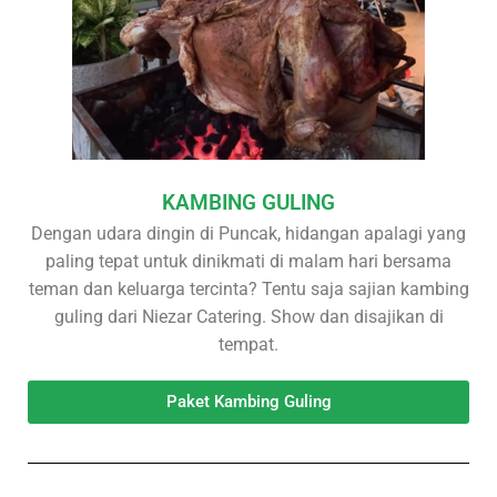
KAMBING GULING
Dengan udara dingin di Puncak, hidangan apalagi yang
paling tepat untuk dinikmati di malam hari bersama
teman dan keluarga tercinta? Tentu saja sajian kambing
guling dari Niezar Catering. Show dan disajikan di
tempat.
Paket Kambing Guling