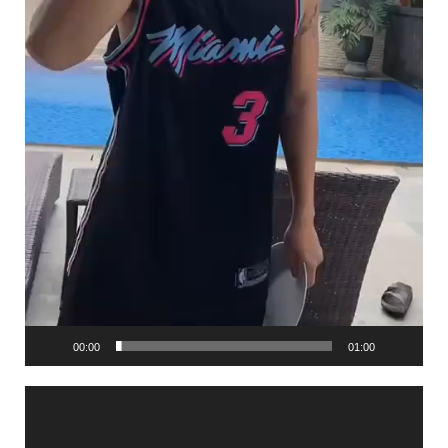
00:00
01:00
Video
Player