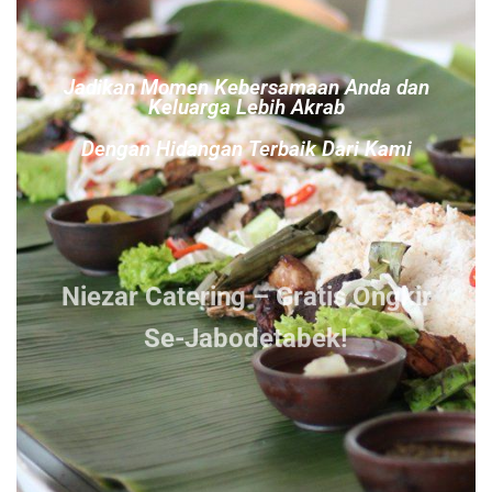
Jadikan Momen Kebersamaan Anda dan
Keluarga Lebih Akrab
Dengan Hidangan Terbaik Dari Kami
Niezar Catering – Gratis Ongkir
Se-Jabodetabek!