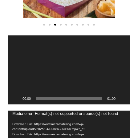
Video
Player
00:00
01:00
Video
Media error: Format(s) not supported or source(s) not found
Player
Download File: https://www.niezarcatering.com/wp-
content/uploads/2025/04/Ruben-x-Niezar.mp4?_=2
Download File: https://www.niezarcatering.com/wp-