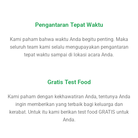
Pengantaran Tepat Waktu
Kami paham bahwa waktu Anda begitu penting. Maka
seluruh team kami selalu mengupayakan pengantaran
tepat waktu sampai di lokasi acara Anda.
Gratis Test Food
Kami paham dengan kekhawatiran Anda, tentunya Anda
ingin memberikan yang terbaik bagi keluarga dan
kerabat. Untuk itu kami berikan test food GRATIS untuk
Anda.