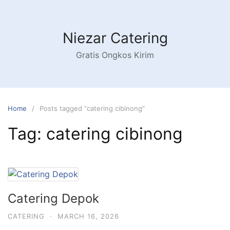
Niezar Catering
Gratis Ongkos Kirim
Home
Posts tagged “catering cibinong”
Tag:
catering cibinong
Catering Depok
CATERING
·
MARCH 16, 2026